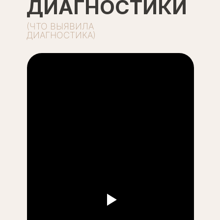
ДИАГНОСТИКИ
(ЧТО ВЫЯВИЛА
ДИАГНОСТИКА)