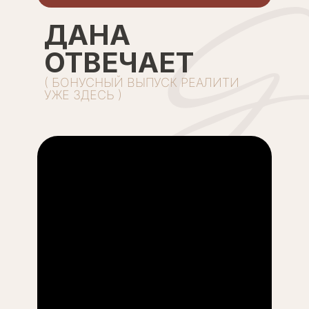
ДАНА
ОТВЕЧАЕТ
( БОНУСНЫЙ ВЫПУСК РЕАЛИТИ
УЖЕ ЗДЕСЬ )