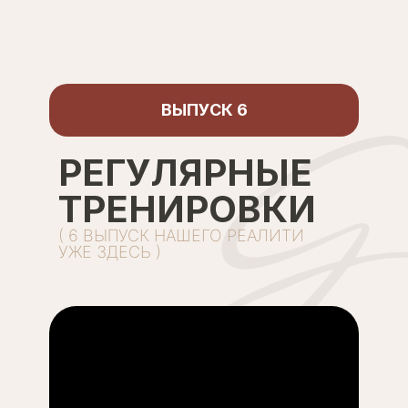
ВЫПУСК 6
РЕГУЛЯРНЫЕ
ТРЕНИРОВКИ
( 6 ВЫПУСК НАШЕГО РЕАЛИТИ
УЖЕ ЗДЕСЬ )