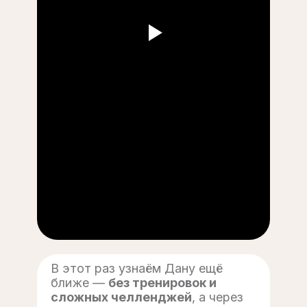
В этот раз узнаём Дану ещё
ближе —
без тренировок и
сложных челленджей
, а через