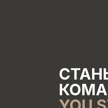
СТАН
КОМ
YOU 