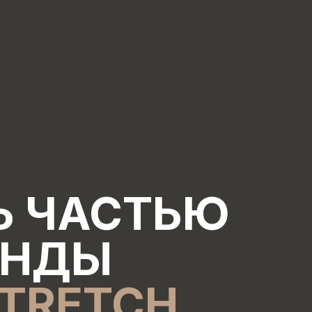
Ь ЧАСТЬЮ
АНДЫ
STRETCH