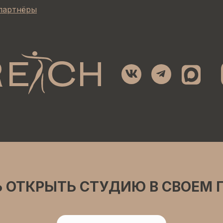
партнёры
 ОТКРЫТЬ СТУДИЮ В СВОЕМ 