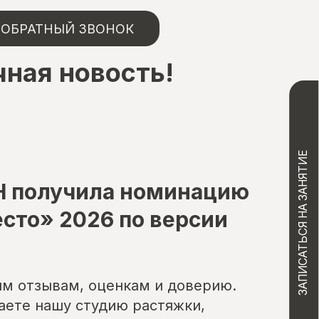
ОБРАТНЫЙ ЗВОНОК
чная новость!
ЗАПИСАТЬСЯ НА ЗАНЯТИЕ
 получила номинацию
сто» 2026 по версии
им отзывам, оценкам и доверию.
аете нашу студию растяжки,