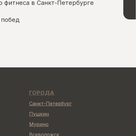
о фитнеса в Санкт-Петербурге
 побед
ГОРОДА
Санкт-Петербург
Пушкин
Мурино
Всеволожск