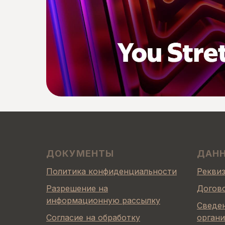
ДОКУМЕНТЫ
ДАН
Политика конфиденциальности
Рекви
Разрешение на
Догов
информационную рассылку
Сведен
Согласие на обработку
орган