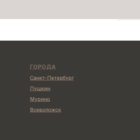
ГОРОДА
Санкт-Петербург
Пушкин
Мурино
Всеволожск