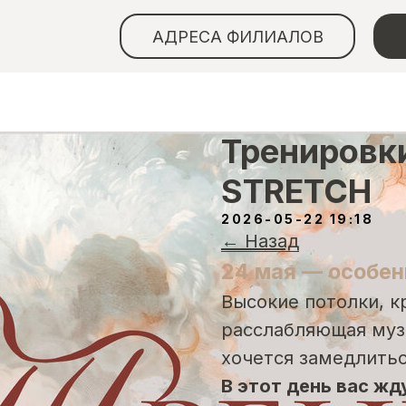
АДРЕСА ФИЛИАЛОВ
Тренировки
STRETCH
2026-05-22 19:18
← Назад
24 мая — особен
Высокие потолки, к
расслабляющая муз
хочется замедлитьс
В этот день вас жд