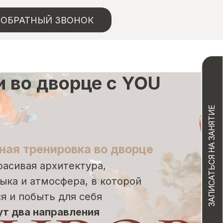
ОБРАТНЫЙ ЗВОНОК
 во дворце с YOU
ЗАПИСАТЬСЯ НА ЗАНЯТИЕ
ная тренировка во дворце
расивая архитектура,
ыка и атмосфера, в которой
я и побыть для себя
ут два направления