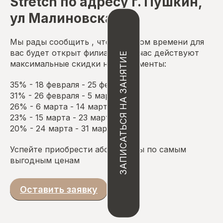
ЗАПИСАТЬСЯ НА ЗАНЯТИЕ
Stretch по адресу г. Пушкин,
ул Малиновская 7
Мы рады сообщить , что в скором времени для
вас будет открыт филиал, а сейчас действуют
максимальные скидки на абонементы:
35% - 18 февраля - 25 февраля
31% - 26 февраля - 5 марта
26% - 6 марта - 14 марта
23% - 15 марта - 23 марта
20% - 24 марта - 31 марта
Успейте приобрести абонементы по самым
выгодным ценам
Оставить заявку